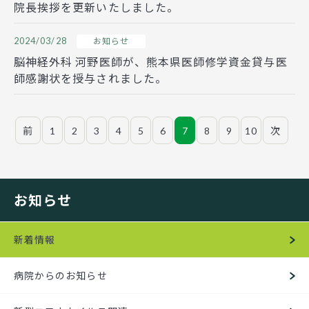
院長挨拶を更新いたしました。
2024/03/28
お知らせ
脳神経外科 河野医師が、熊本県医師修学資金貸与医
師感謝状を授与されました。
前
1
2
3
4
5
6
7
8
9
10
次
お知らせ
新着情報
病院からのお知らせ