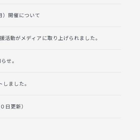
（7月）開催について
援活動がメディアに取り上げられました。
知らせ。
トしました。
３０日更新）