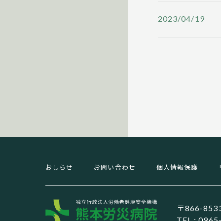
2023/04/19
おしらせ
お問い合わせ
個人情報保護
独立行政法人労
〒866-8
TEL : 096