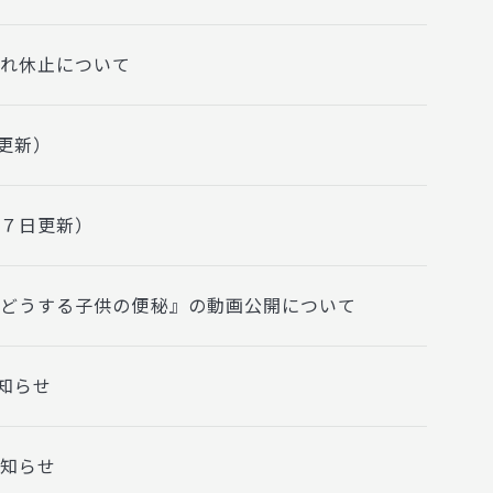
入れ休止について
更新）
２７日更新）
『どうする子供の便秘』の動画公開について
知らせ
お知らせ