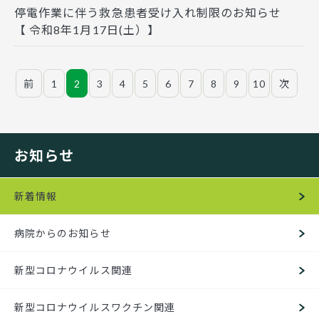
停電作業に伴う救急患者受け入れ制限のお知らせ
【 令和8年1月17日(土）】
前
1
2
3
4
5
6
7
8
9
10
次
お知らせ
新着情報
病院からのお知らせ
新型コロナウイルス関連
新型コロナウイルスワクチン関連